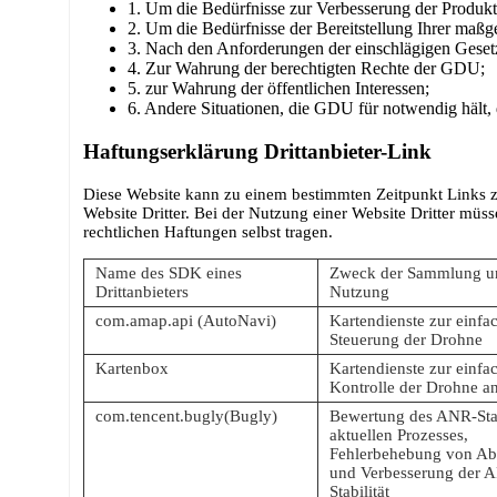
1. Um die Bedürfnisse zur Verbesserung der Produkte
2. Um die Bedürfnisse der Bereitstellung Ihrer maßge
3. Nach den Anforderungen der einschlägigen Geset
4. Zur Wahrung der berechtigten Rechte der GDU;
5. zur Wahrung der öffentlichen Interessen;
6. Andere Situationen, die GDU für notwendig hält, d
Haftungserklärung Drittanbieter-Link
Diese Website kann zu einem bestimmten Zeitpunkt Links z
Website Dritter. Bei der Nutzung einer Website Dritter mü
rechtlichen Haftungen selbst tragen.
Name des SDK eines
Zweck der Sammlung u
Drittanbieters
Nutzung
com.amap.api (AutoNavi)
Kartendienste zur einfa
Steuerung der Drohne
Kartenbox
Kartendienste zur einfa
Kontrolle der Drohne an
com.tencent.bugly(Bugly)
Bewertung des ANR-Sta
aktuellen Prozesses,
Fehlerbehebung von Ab
und Verbesserung der A
Stabilität