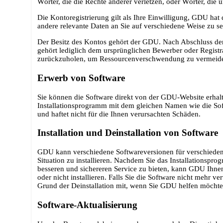
Wörter, die die Rechte anderer verletzen, oder Wörter, die u
Die Kontoregistrierung gilt als Ihre Einwilligung, GDU hat
andere relevante Daten an Sie auf verschiedene Weise zu s
Der Besitz des Kontos gehört der GDU. Nach Abschluss der
gehört lediglich dem ursprünglichen Bewerber oder Registra
zurückzuholen, um Ressourcenverschwendung zu vermeiden, 
Erwerb von Software
Sie können die Software direkt von der GDU-Website erhalt
Installationsprogramm mit dem gleichen Namen wie die So
und haftet nicht für die Ihnen verursachten Schäden.
Installation und Deinstallation von Software
GDU kann verschiedene Softwareversionen für verschiedene 
Situation zu installieren. Nachdem Sie das Installationspr
besseren und sichereren Service zu bieten, kann GDU Ihnen e
oder nicht installieren. Falls Sie die Software nicht mehr v
Grund der Deinstallation mit, wenn Sie GDU helfen möchte
Software-Aktualisierung