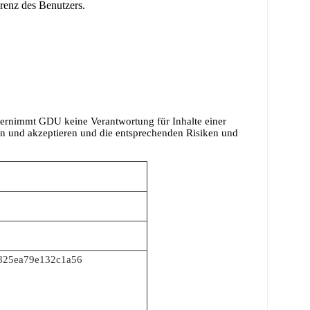
renz des Benutzers.
bernimmt GDU keine Verantwortung für Inhalte einer
ren und akzeptieren und die entsprechenden Risiken und
b825ea79e132c1a56