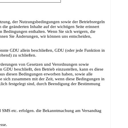
atzung, der Nutzungsbedingungen sowie der Betriebsregeln
ie geänderten Inhalte auf der wichtigen Seite erinnert
en Bedingungen enthalten. Wenn Sie sich weigern, die
ennen Sie Änderungen, wir können uns entscheiden,
könnte GDU allein beschließen, GDU (oder jede Funktion in
hend) zu schließen.
nforderungen von Gesetzen und Verordnungen sowie
DU beschließt, den Betrieb einzustellen, kann es diese
aus diesen Bedingungen erworben haben, sowie alle
die sich zusammen mit der Zeit, wenn diese Bedingungen in
cklich festgelegt sind, durch Beendigung der Bestimmung
 SMS etc. erfolgen. die Bekanntmachung am Versandtag
sse.