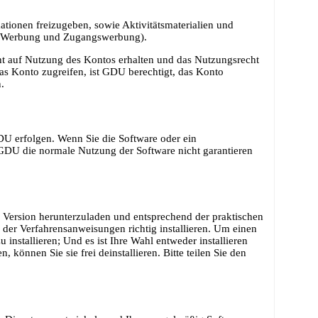
ationen freizugeben, sowie Aktivitätsmaterialien und
ail-Werbung und Zugangswerbung).
ht auf Nutzung des Kontos erhalten und das Nutzungsrecht
das Konto zugreifen, ist GDU berechtigt, das Konto
.
DU erfolgen. Wenn Sie die Software oder ein
DU die normale Nutzung der Software nicht garantieren
 Version herunterzuladen und entsprechend der praktischen
 der Verfahrensanweisungen richtig installieren. Um einen
installieren; Und es ist Ihre Wahl entweder installieren
 können Sie sie frei deinstallieren. Bitte teilen Sie den