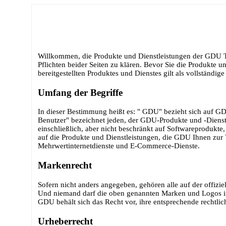
Willkommen, die Produkte und Dienstleistungen der GDU T
Pflichten beider Seiten zu klären. Bevor Sie die Produkte
bereitgestellten Produktes und Dienstes gilt als vollstän
Umfang der Begriffe
In dieser Bestimmung heißt es: " GDU" bezieht sich auf 
Benutzer" bezeichnet jeden, der GDU-Produkte und -Dienstl
einschließlich, aber nicht beschränkt auf Softwareprodukte
auf die Produkte und Dienstleistungen, die GDU Ihnen zur V
Mehrwertinternetdienste und E-Commerce-Dienste.
Markenrecht
Sofern nicht anders angegeben, gehören alle auf der offi
Und niemand darf die oben genannten Marken und Logos in 
GDU behält sich das Recht vor, ihre entsprechende rechtli
Urheberrecht