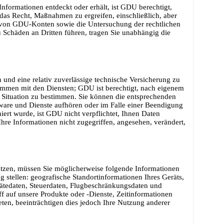
nformationen entdeckt oder erhält, ist GDU berechtigt,
das Recht, Maßnahmen zu ergreifen, einschließlich, aber
 von GDU-Konten sowie die Untersuchung der rechtlichen
 Schäden an Dritten führen, tragen Sie unabhängig die
 und eine relativ zuverlässige technische Versicherung zu
ammen mit den Diensten; GDU ist berechtigt, nach eigenem
n Situation zu bestimmen. Sie können die entsprechenden
tware und Dienste aufhören oder im Falle einer Beendigung
ert wurde, ist GDU nicht verpflichtet, Ihnen Daten
re Informationen nicht zugegriffen, angesehen, verändert,
tzen, müssen Sie möglicherweise folgende Informationen
tellen: geografische Standortinformationen Ihres Geräts,
erätedaten, Steuerdaten, Flugbeschränkungsdaten und
 auf unsere Produkte oder -Dienste, Zeitinformationen
ten, beeinträchtigen dies jedoch Ihre Nutzung anderer