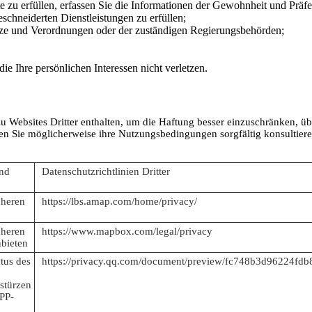
 zu erfüllen, erfassen Sie die Informationen der Gewohnheit und Präfe
schneiderten Dienstleistungen zu erfüllen;
ze und Verordnungen oder der zuständigen Regierungsbehörden;
ie Ihre persönlichen Interessen nicht verletzen.
u Websites Dritter enthalten, um die Haftung besser einzuschränken, ü
ssen Sie möglicherweise ihre Nutzungsbedingungen sorgfältig konsultie
nd
Datenschutzrichtlinien Dritter
cheren
https://lbs.amap.com/home/privacy/
cheren
https://www.mapbox.com/legal/privacy
bieten
tus des
https://privacy.qq.com/document/preview/fc748b3d96224fd
stürzen
PP-