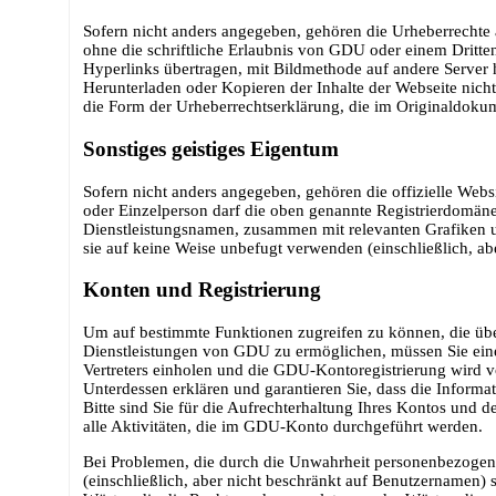
Sofern nicht anders angegeben, gehören die Urheberrechte 
ohne die schriftliche Erlaubnis von GDU oder einem Dritten
Hyperlinks übertragen, mit Bildmethode auf andere Server 
Herunterladen oder Kopieren der Inhalte der Webseite nicht
die Form der Urheberrechtserklärung, die im Originaldokume
Sonstiges geistiges Eigentum
Sofern nicht anders angegeben, gehören die offizielle We
oder Einzelperson darf die oben genannte Registrierdomän
Dienstleistungsnamen, zusammen mit relevanten Grafiken un
sie auf keine Weise unbefugt verwenden (einschließlich, ab
Konten und Registrierung
Um auf bestimmte Funktionen zugreifen zu können, die übe
Dienstleistungen von GDU zu ermöglichen, müssen Sie eine v
Vertreters einholen und die GDU-Kontoregistrierung wird vo
Unterdessen erklären und garantieren Sie, dass die Informa
Bitte sind Sie für die Aufrechterhaltung Ihres Kontos und d
alle Aktivitäten, die im GDU-Konto durchgeführt werden.
Bei Problemen, die durch die Unwahrheit personenbezogene
(einschließlich, aber nicht beschränkt auf Benutzernamen) 