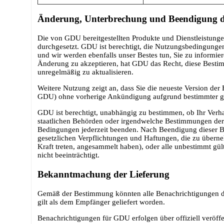
Änderung, Unterbrechung und Beendigung de
Die von GDU bereitgestellten Produkte und Dienstleistung
durchgesetzt. GDU ist berechtigt, die Nutzungsbedingungen
und wir werden ebenfalls unser Bestes tun, Sie zu informie
Änderung zu akzeptieren, hat GDU das Recht, diese Bestim
unregelmäßig zu aktualisieren.
Weitere Nutzung zeigt an, dass Sie die neueste Version de
GDU) ohne vorherige Ankündigung aufgrund bestimmter ges
GDU ist berechtigt, unabhängig zu bestimmen, ob Ihr Verh
staatlichen Behörden oder irgendwelche Bestimmungen der
Bedingungen jederzeit beenden. Nach Beendigung dieser B
gesetzlichen Verpflichtungen und Haftungen, die zu überne
Kraft treten, angesammelt haben), oder alle unbestimmt gü
nicht beeinträchtigt.
Bekanntmachung der Lieferung
Gemäß der Bestimmung könnten alle Benachrichtigungen d
gilt als dem Empfänger geliefert worden.
Benachrichtigungen für GDU erfolgen über offiziell veröff