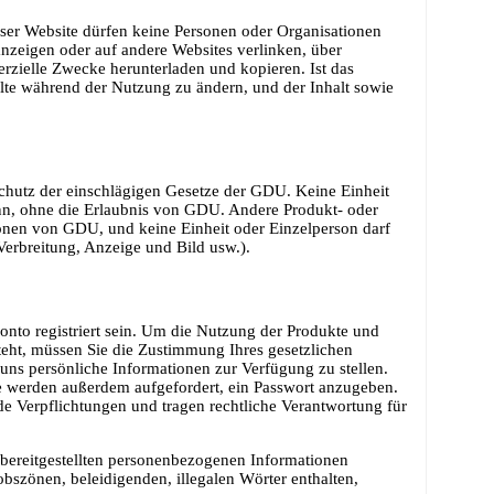
eser Website dürfen keine Personen oder Organisationen
anzeigen oder auf andere Websites verlinken, über
rzielle Zwecke herunterladen und kopieren. Ist das
alte während der Nutzung zu ändern, und der Inhalt sowie
chutz der einschlägigen Gesetze der GDU. Keine Einheit
ann, ohne die Erlaubnis von GDU. Andere Produkt- oder
ionen von GDU, und keine Einheit oder Einzelperson darf
Verbreitung, Anzeige und Bild usw.).
to registriert sein. Um die Nutzung der Produkte und
steht, müssen Sie die Zustimmung Ihres gesetzlichen
 uns persönliche Informationen zur Verfügung zu stellen.
Sie werden außerdem aufgefordert, ein Passwort anzugeben.
nde Verpflichtungen und tragen rechtliche Verantwortung für
 bereitgestellten personenbezogenen Informationen
bszönen, beleidigenden, illegalen Wörter enthalten,