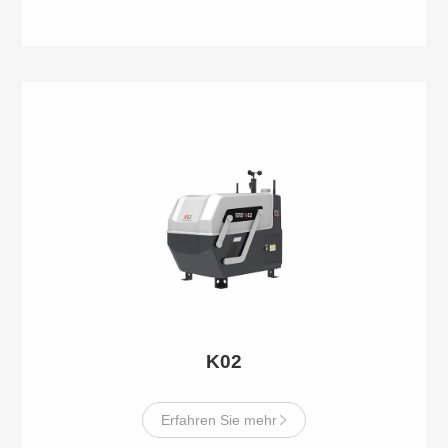
K02
Erfahren Sie mehr